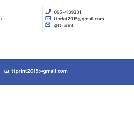
095-4139231
า
ttprint2015@gmail.com
@tt-print
ttprint2015@gmail.com