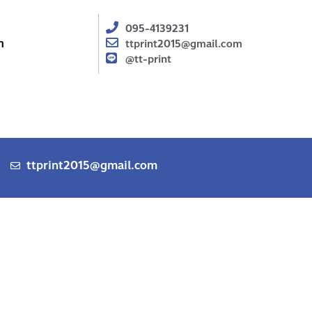
095-4139231
า
ttprint2015@gmail.com
@tt-print
ttprint2015@gmail.com